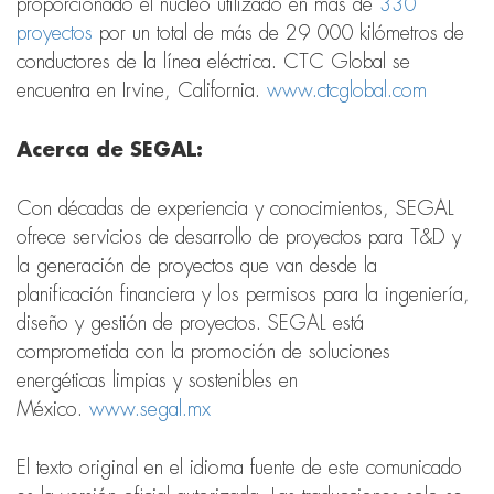
proporcionado el núcleo utilizado en más de
330
proyectos
por un total de más de 29 000 kilómetros de
conductores de la línea eléctrica. CTC Global se
encuentra en Irvine, California.
www.ctcglobal.com
Acerca de SEGAL:
Con décadas de experiencia y conocimientos, SEGAL
ofrece servicios de desarrollo de proyectos para T&D y
la generación de proyectos que van desde la
planificación financiera y los permisos para la ingeniería,
diseño y gestión de proyectos. SEGAL está
comprometida con la promoción de soluciones
energéticas limpias y sostenibles en
México.
www.segal.mx
El texto original en el idioma fuente de este comunicado