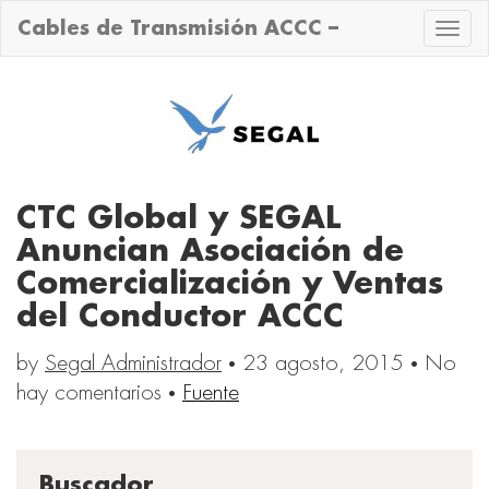
Cables de Transmisión ACCC –
Toggle
naviga
CTC Global y SEGAL
Anuncian Asociación de
Comercialización y Ventas
del Conductor ACCC
by
Segal Administrador
·
23 agosto, 2015
·
No
hay comentarios
·
Fuente
Buscador