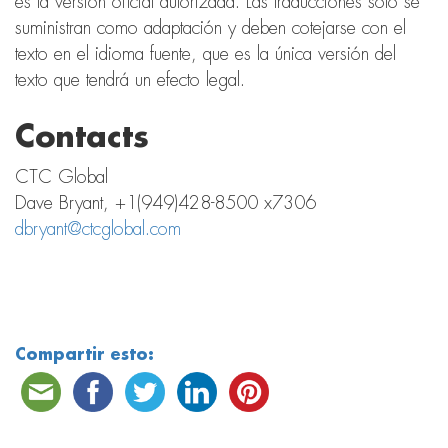
es la versión oficial autorizada. Las traducciones solo se
suministran como adaptación y deben cotejarse con el
texto en el idioma fuente, que es la única versión del
texto que tendrá un efecto legal.
Contacts
CTC Global
Dave Bryant, +1(949)428-8500 x7306
dbryant@ctcglobal.com
Compartir esto: