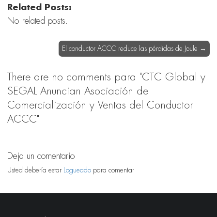
Related Posts:
No related posts.
El conductor ACCC reduce las pérdidas de Joule
→
There are no comments
para "CTC Global y
SEGAL Anuncian Asociación de
Comercialización y Ventas del Conductor
ACCC"
Deja un comentario
Usted debería estar
Logueado
para comentar