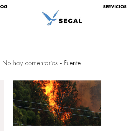
LOG
SERVICIOS
No hay comentarios
·
Fuente