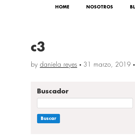
HOME
NOSOTROS
B
c3
by
daniela reyes
·
31 marzo, 2019
·
Buscador