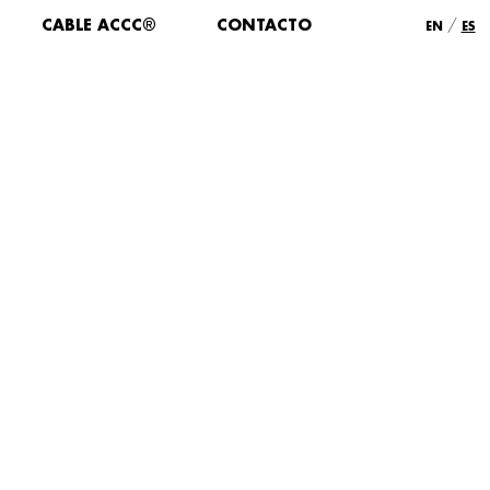
/
CABLE ACCC®
CONTACTO
EN
ES