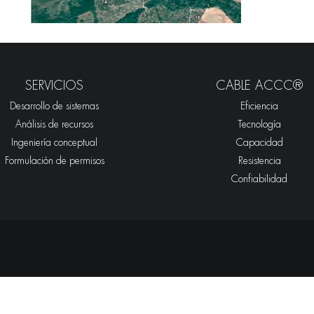
SERVICIOS
CABLE ACCC®
Desarrollo de sistemas
Eficiencia
Análisis de recursos
Tecnología
Ingeniería conceptual
Capacidad
Formulación de permisos
Resistencia
Confiabilidad