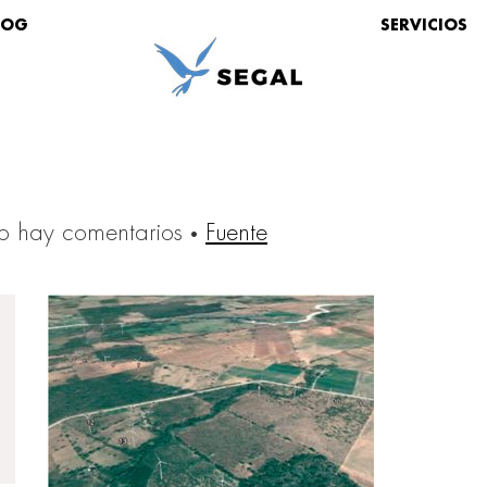
LOG
SERVICIOS
 hay comentarios
·
Fuente