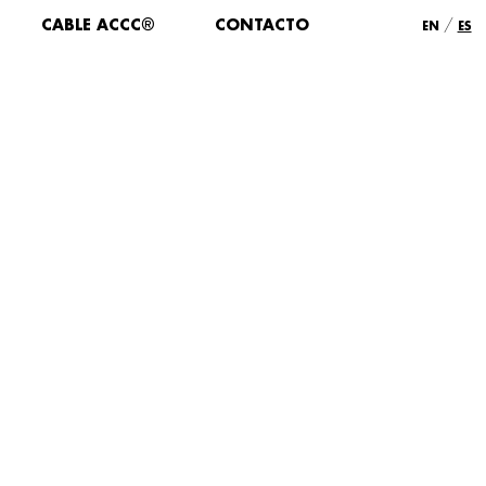
/
CABLE ACCC®
CONTACTO
EN
ES