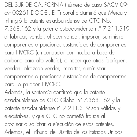
DEL SUR DE CALIFORNIA (número de caso SACV 09-
cv- 00261 DOC-E). El Tribunal dictaminó que Mercury
infringió la patente estadounidense de CTC No.
7.368.162 y la patente estadounidense n.º 7.211.319
al fabricar, vender, ofrecer vender, importar, suministrar
componentes o porciones sustanciales de componentes
para HVCRC (un conductor con nucleo a base de
carbono para alto voltaje), o hacer que otros fabriquen,
vendan, ofrezcan vender, importar, suministrar
componentes o porciones sustanciales de componentes
para, o prueben HVCRC.
Además, la sentencia confirmó que la patente
estadounidense de CTC Global nº 7.368.162 y la
patente estadounidense nº 7.211.319 son válidas y
ejecutables, y que CTC no cometió fraude al
procurar o solicitar la ejecución de estas patentes.
Además, el Tribunal de Distrito de los Estados Unidos