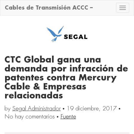
Cables de Transmisión ACCC –
Toggle
naviga
CTC Global gana una
demanda por infracción de
patentes contra Mercury
Cable & Empresas
relacionadas
by
Segal Administrador
·
19 diciembre, 2017
·
No hay comentarios
·
Fuente